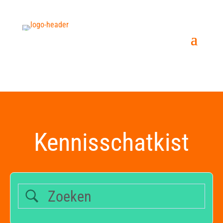
Kennisschatkist