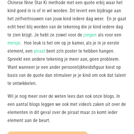
Chinese Nine Star Ki methode met een quote erbij waar het
kind goed in is of in wil worden. Dit levert een bijdrage aan
het zelfvertrouwen van jouw kind iedere dag weer. En je gaat
echt heel blij worden van de tekening die je kind iedere dag
te zien krijgt. Je hebt ze zowel voor de
jongen
als voor een
meisje
. Hoe leuk is het om op je kamer, als je in je eerste
element, een
piraat
bent zo’n poster te hebben hangen.
Spreekt een andere tekening je meer aan, geen probleem.
Want wanneer je een ander persoonlijkheidsfiguur kiest op
basis van de quote dan stimuleer je je kind om ook dat talent
te ontwikkelen.
Wil je nog meer over de weten lees dan ook onze blogs. In
een aantal blogs leggen we ook met video’s zaken uit over de
elementen in dit geval over de piraat maar zo komt ieder
element aan de beurt.