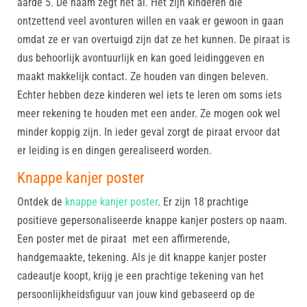
aarde 5. De naam zegt het al. Het zijn kinderen die
ontzettend veel avonturen willen en vaak er gewoon in gaan
omdat ze er van overtuigd zijn dat ze het kunnen. De piraat is
dus behoorlijk avontuurlijk en kan goed leidinggeven en
maakt makkelijk contact. Ze houden van dingen beleven.
Echter hebben deze kinderen wel iets te leren om soms iets
meer rekening te houden met een ander. Ze mogen ook wel
minder koppig zijn. In ieder geval zorgt de piraat ervoor dat
er leiding is en dingen gerealiseerd worden.
Knappe kanjer poster
Ontdek de
knappe kanjer poster
. Er zijn 18 prachtige
positieve gepersonaliseerde knappe kanjer posters op naam.
Een poster met de piraat met een affirmerende,
handgemaakte, tekening. Als je dit knappe kanjer poster
cadeautje koopt, krijg je een prachtige tekening van het
persoonlijkheidsfiguur van jouw kind gebaseerd op de