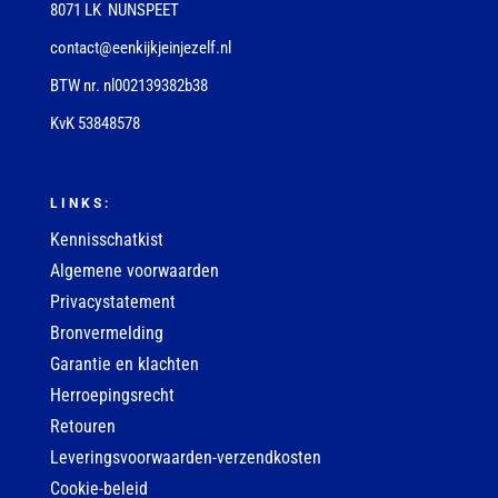
8071 LK NUNSPEET
contact@eenkijkjeinjezelf.nl
BTW nr. nl002139382b38
KvK 53848578
LINKS:
Kennisschatkist
Algemene voorwaarden
Privacystatement
Bronvermelding
Garantie en klachten
Herroepingsrecht
Retouren
Leveringsvoorwaarden-verzendkosten
Cookie-beleid